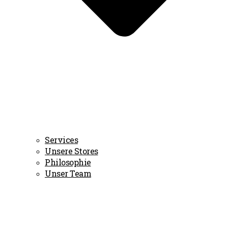
Services
Unsere Stores
Philosophie
Unser Team