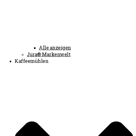
Alle anzeigen
Jura® Markenwelt
Kaffeemühlen