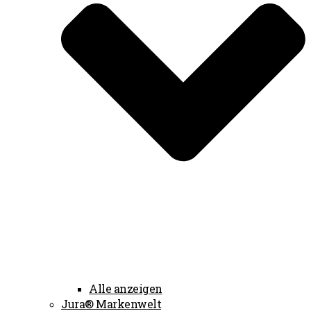
Alle anzeigen
Jura® Markenwelt