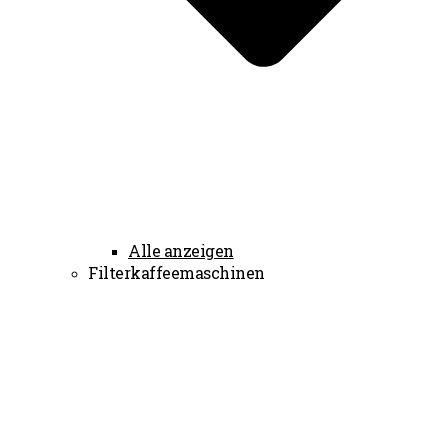
Alle anzeigen
Filterkaffeemaschinen