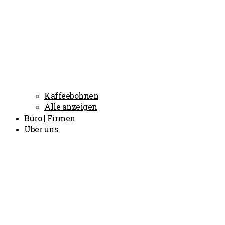
Kaffeebohnen
Alle anzeigen
Büro | Firmen
Über uns