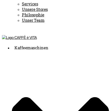
Services
Unsere Stores
Philosophie
Unser Team
Kaffeemaschinen