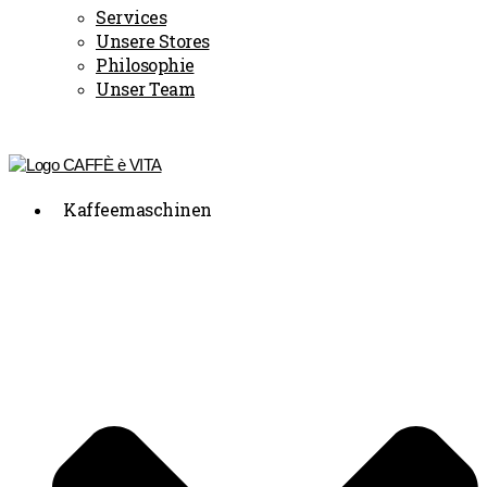
Services
Unsere Stores
Philosophie
Unser Team
Kaffeemaschinen