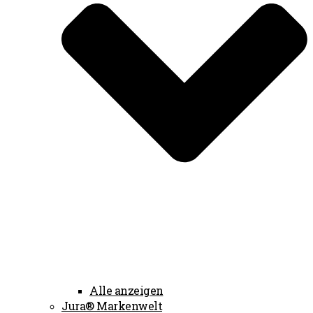
Alle anzeigen
Jura® Markenwelt