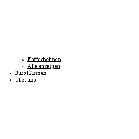
Kaffeebohnen
Alle anzeigen
Büro | Firmen
Über uns