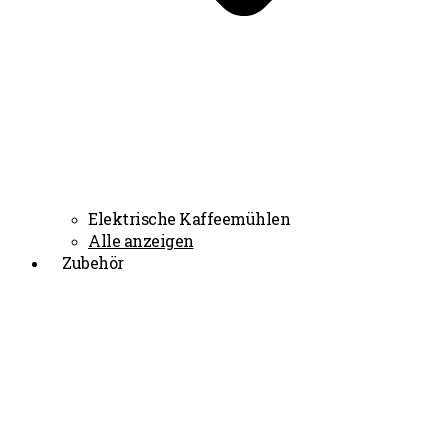
Elektrische Kaffeemühlen
Alle anzeigen
Zubehör