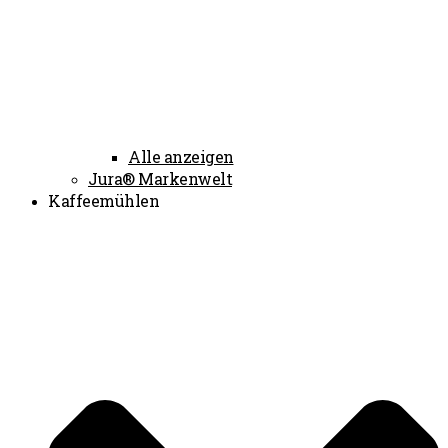
Alle anzeigen
Jura® Markenwelt
Kaffeemühlen