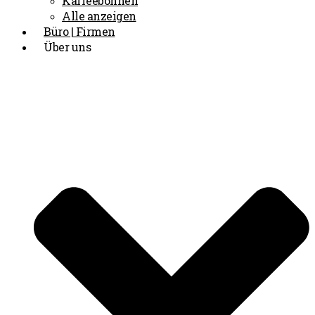
Kaffeebohnen
Alle anzeigen
Büro | Firmen
Über uns