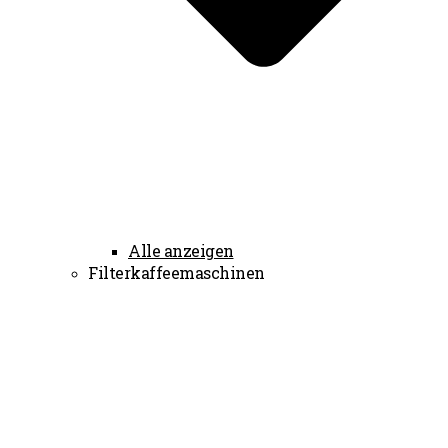
Alle anzeigen
Filterkaffeemaschinen