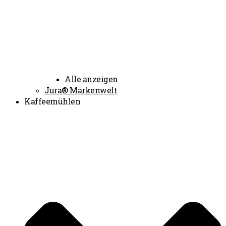
Alle anzeigen
Jura® Markenwelt
Kaffeemühlen