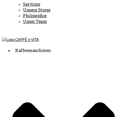
Services
Unsere Stores
Philosophie
Unser Team
Kaffeemaschinen