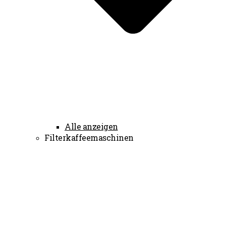
Alle anzeigen
Filterkaffeemaschinen