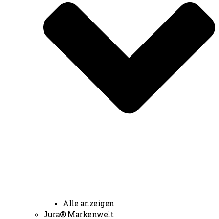
Alle anzeigen
Jura® Markenwelt