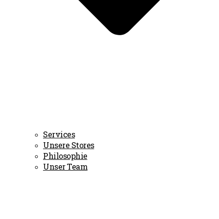
Services
Unsere Stores
Philosophie
Unser Team