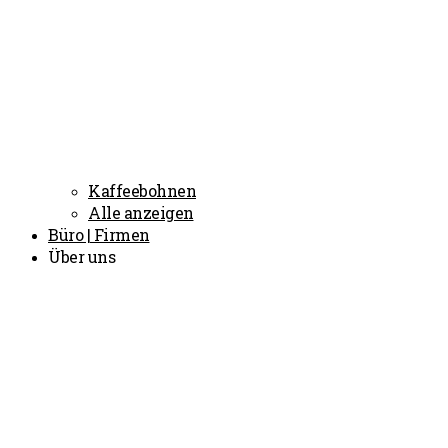
Kaffeebohnen
Alle anzeigen
Büro | Firmen
Über uns