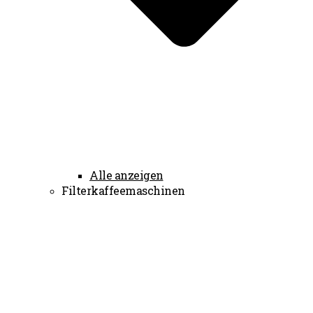
Alle anzeigen
Filterkaffeemaschinen