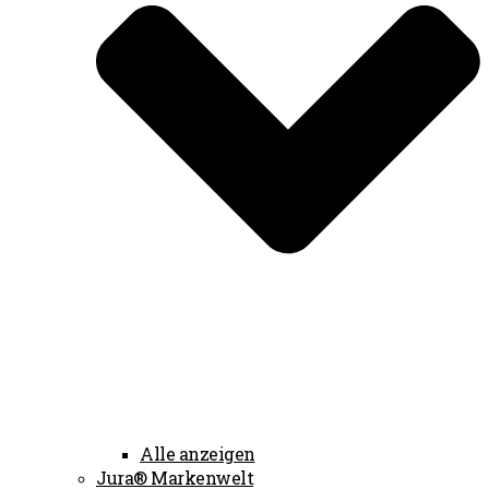
Alle anzeigen
Jura® Markenwelt