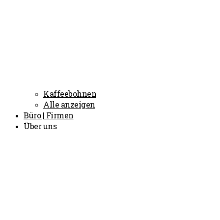
Kaffeebohnen
Alle anzeigen
Büro | Firmen
Über uns