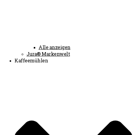
Alle anzeigen
Jura® Markenwelt
Kaffeemühlen