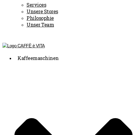
Services
Unsere Stores
Philosophie
Unser Team
Kaffeemaschinen