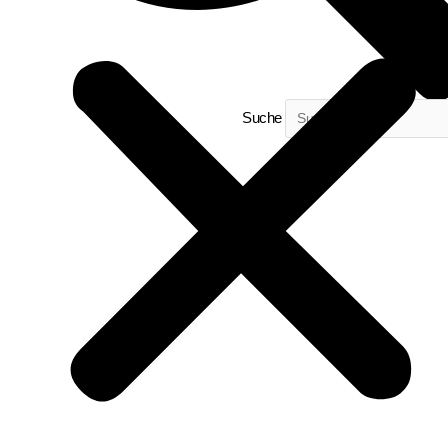
Suche