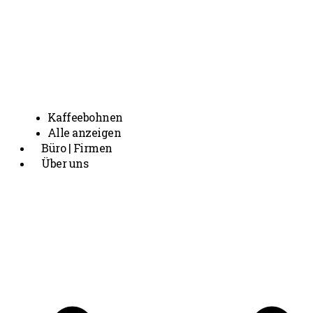
Kaffeebohnen
Alle anzeigen
Büro | Firmen
Über uns