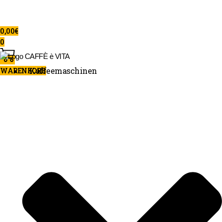
0,00
€
0
Kaffeemaschinen
WARENKORB