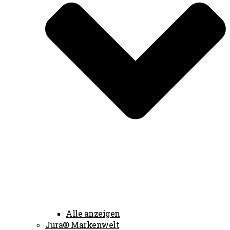
Alle anzeigen
Jura® Markenwelt