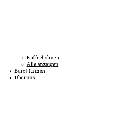
Kaffeebohnen
Alle anzeigen
Büro | Firmen
Über uns