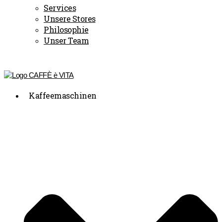
Services
Unsere Stores
Philosophie
Unser Team
Kaffeemaschinen