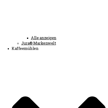
Alle anzeigen
Jura® Markenwelt
Kaffeemühlen