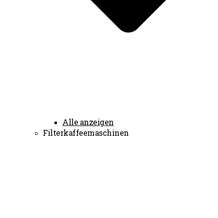
Alle anzeigen
Filterkaffeemaschinen