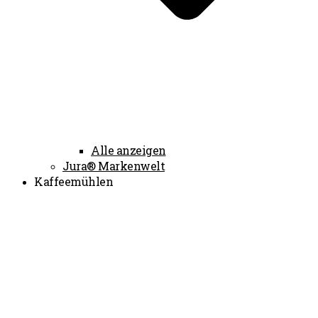
Alle anzeigen
Jura® Markenwelt
Kaffeemühlen