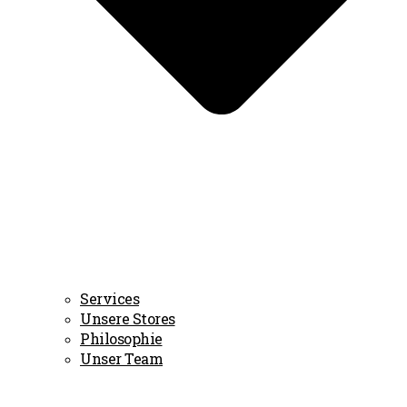
Services
Unsere Stores
Philosophie
Unser Team