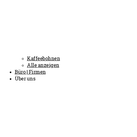
Kaffeebohnen
Alle anzeigen
Büro | Firmen
Über uns