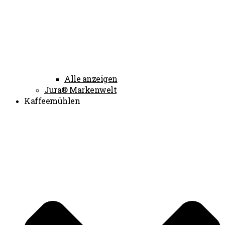
Alle anzeigen
Jura® Markenwelt
Kaffeemühlen