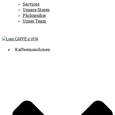
Services
Unsere Stores
Philosophie
Unser Team
Kaffeemaschinen