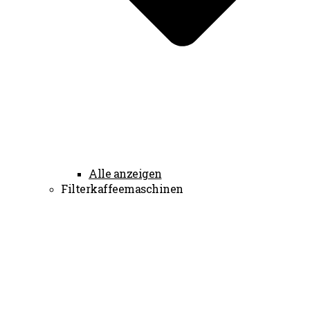
Alle anzeigen
Filterkaffeemaschinen