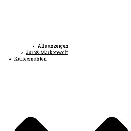
Alle anzeigen
Jura® Markenwelt
Kaffeemühlen