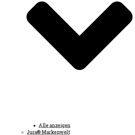
Alle anzeigen
Jura® Markenwelt