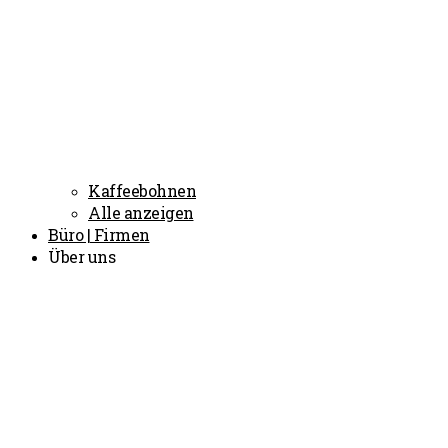
Kaffeebohnen
Alle anzeigen
Büro | Firmen
Über uns