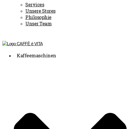
Services
Unsere Stores
Philosophie
Unser Team
Kaffeemaschinen