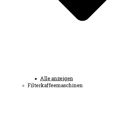
Alle anzeigen
Filterkaffeemaschinen