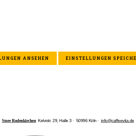
LUNGEN ANSEHEN
EINSTELLUNGEN SPEICH
Kelvistr. 29, Halle 3 · 50996 Köln ·
info@caffeevita.de
Store Rodenkirchen